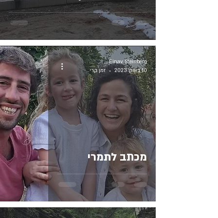
Einav Steinberg
10 באוק׳ 2023
זמן קריאה 2 דקות
מכתב לתמרי