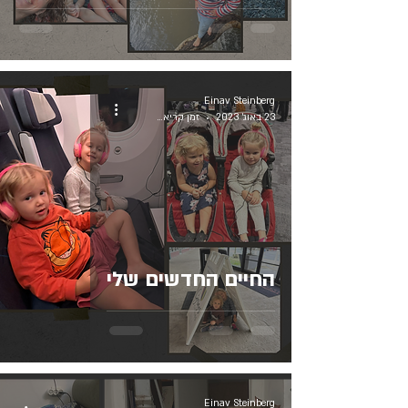
Einav Steinberg
23 באוג׳ 2023
זמן קריאה 2 דקות
החיים החדשים שלי
Einav Steinberg