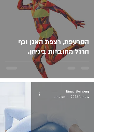
הסרעפת, רצפת האגן וכף
הרגל מחוברות ביניהן.
Einav Steinberg
4 באוק׳ 2022
זמן קריאה 1 דקות