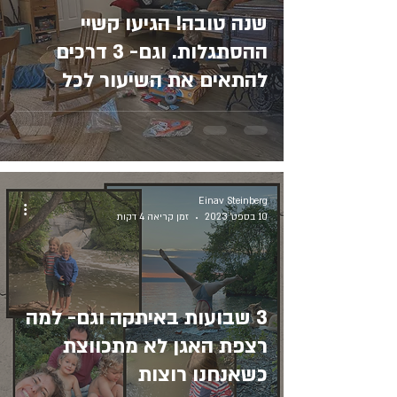
שנה טובה! הגיעו קשיי
ההסתגלות. וגם- 3 דרכים
להתאים את השיעור לכל
מתאמנ.ת
Einav Steinberg
10 בספט׳ 2023
זמן קריאה 4 דקות
3 שבועות באיתקה וגם- למה
רצפת האגן לא מתכווצת
כשאנחנו רוצות