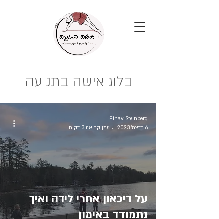
. . .
בלוג אישה בתנועה
Einav Steinberg
6 בדצמ׳ 2023
זמן קריאה 3 דקות
על דיכאון אחרי לידה ואיך
נתמודד באימון