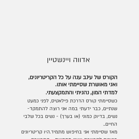
אדווה ויינשטיין
ה
קורס של עינב ענה על
כ
ל הקריטריונים,
ואני מאושרת שסיימתי אותו.
למדתי המון, נהניתי והתמקצעתי.
כשסיימתי קורס הדרכת פילאטיס, לפני כמעט
שנתיים, כבר ידעתי במה אני רוצה להתמקד-
נשים, בדיוק כמוני (או בערך) - נשים בכל שלבי
החיים..
מאז שסיימתי אני בחיפוש מתמיד.היו קריטריונים