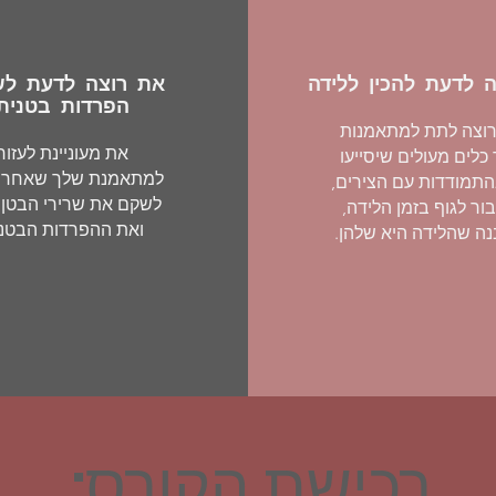
 לדעת להכין ללידה
את רוצה לדעת ל
הפרדות בטנית
וצה לתת למתאמנות
את מעוניינת לעזור
כלים מעולים שיסייעו
למתאמנת שלך שאחר ל
התמודדות עם הצירים,
לשקם את שרירי הבטן
ור לגוף בזמן הלידה,
ואת ההפרדות הבטנ
ה שהלידה היא שלהן.
רכישת הקורס: