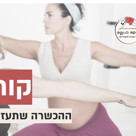
קור
ההכשרה שתעזור 