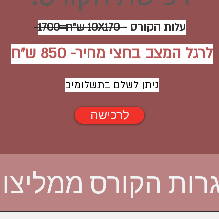
עלות הקורס - 10X170 ש"ח=1700
לרגל המצב בחצי מחיר- 850 ש"ח
נית
ן
לשלם בתשלומים
לרכישה
רות הקורס ממליצות