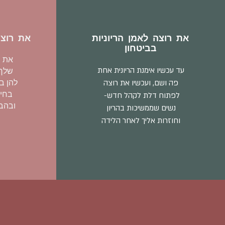
את רוצה לאמן הריוניות
את רוצה
בביטחון
את ר
עד עכשיו אימנת הריונית אחת
שלך 
פה ושם, ועכשיו את רוצה
להן ב
בחיב
לפתוח דלת לקהל חדש-
ובהבנ
נשים שממשיכות בהריון
וחוזרות אליך לאחר הלידה