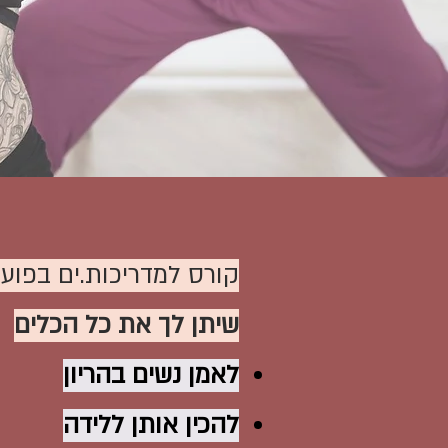
קורס למדריכות.ים בפוע
שיתן לך את כל הכלים
לאמן נשים בהריון
להכין אותן ללידה