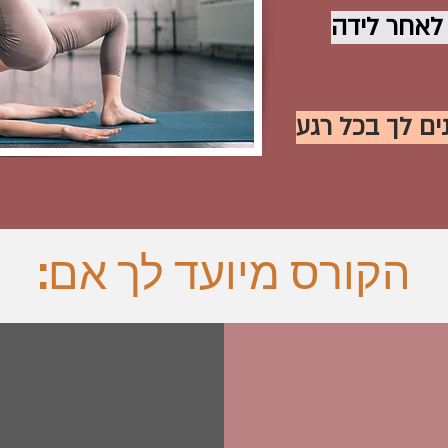
 לאחר לידה
הקורס מיועד לך אם:
מי הקורס מתאים?