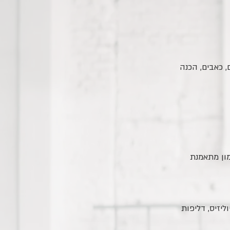
, כאבים, הכנה
מון מתאמנת
ליזיס, דליפות