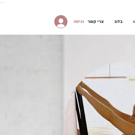
. . .
כניסה
בלוג
צרי קשר