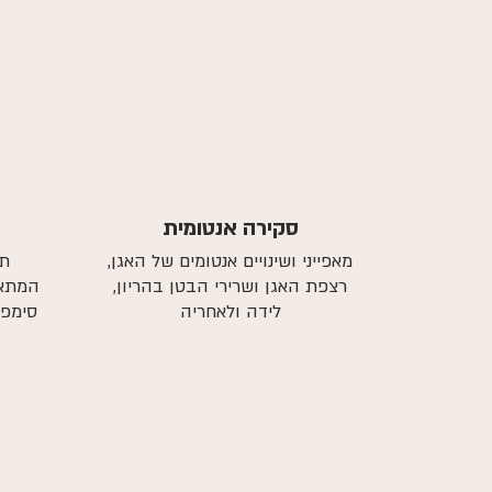
סקירה אנטומית
מאפייני ושינויים אנטומים של האגן,
תנ
רצפת האגן ושרירי הבטן בהריון,
המתאמ
לידה ולאחריה
סימפי