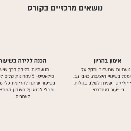
נושאים מרכזיים בקורס
אימון בהריון
הכנה ללידה בשיעור
ועתיות שתעזור ותקל על
תנועתיות בלידה דרך שיעו
נת בשינויי היציבה, כאבי גב,
פילאטיס- 5 עקרונות קלים
זיוליזיס- שניתן לשלב בקלות
בשיעור שיתנו להריונית כלי מ
בשיעור סטנדרטי.
ומבלי לבוא על חשבון המתא
האחרים.