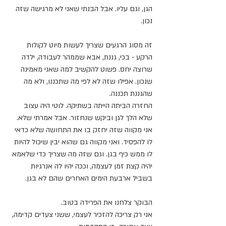
הגן, וגם עליו. אבל הבנתי שאני לא מרגישה שזה 
נכון.
זה מסוג הרגעים שצריך לעשות מיוט לקולות 
הרקע - בכי, גננת, אבא שממהר לעבודה, ילדה 
שרוצה יחס. פשוט להקשיב למה שאני מאמינה 
שנכון. אפילו שזה לא לפי מה שתכננו, ולא מה 
שהגננת תכננה.
החזרה הביתה הייתה בשתיקה. לוטי היה עצוב 
שלא הלך לגן וביקש שנחזור. אבל אמרתי שלא. 
אני מקווה שזה יחזק בו את התחושה שלא כדאי 
לו להפסיד. ואני מקווה גם שהוא יבין שיכול להיות 
לו ממש כיף בגן. וגם שזה מה שצריך כדי שלאמא 
יהיה קצת זמן לעצמה, וככה יהיו לה אנרגיות 
בשביל ארבעת הימים האחרים שהם לא בגן. 
הבוקר צלחנו את הפרידה בטוב. 
אני רק צריכה להזכיר לעצמי, ששני צעדים קדימה, 