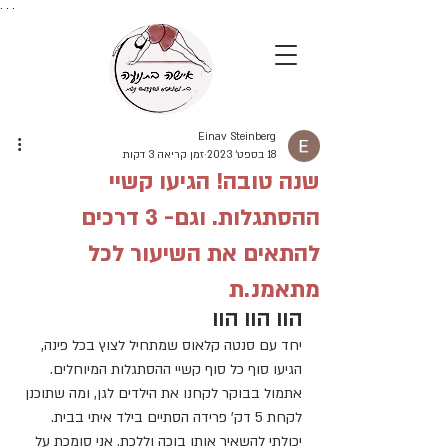
. . .
Einav Steinberg
18 בספט׳ 2023
זמן קריאה 3 דקות
שנה טובה! הגיעו קשיי
ההסתגלות. וגם- 3 דרכים
להתאים את השיעור לכל
מתאמנ.ת
הוו הוו הוו
יחד עם סנטה קלאוס שמתחיל לצוץ בכל פינה, 
הגיעו סוף כל סוף קשיי ההסתגלות המיוחלים.
אתמול בבוקר לקחנו את הילדים לגן, ומה שתוכנן 
לקחת 5 דק' פרידה הסתיים בילד איתי בבית.
יכולתי להשאיר אותו בוכה וללכת. אני סומכת על 