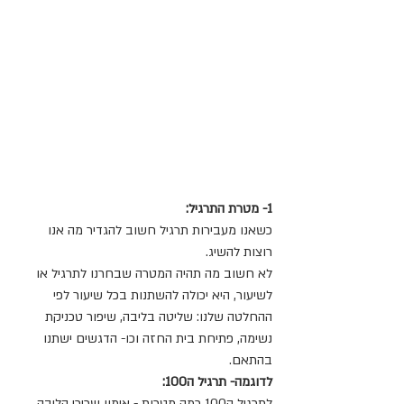
1- מטרת התרגיל:
כשאנו מעבירות תרגיל חשוב להגדיר מה אנו 
רוצות להשיג.
לא חשוב מה תהיה המטרה שבחרנו לתרגיל או 
לשיעור, היא יכולה להשתנות בכל שיעור לפי 
ההחלטה שלנו: שליטה בליבה, שיפור טכניקת 
נשימה, פתיחת בית החזה וכו- הדגשים ישתנו 
בהתאם.
לדוגמה- תרגיל ה100: 
לתרגיל ה100 כמה מטרות - אימון שרירי הליבה 