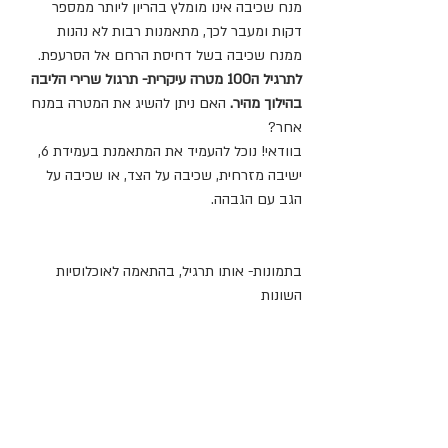
מנח שכיבה אינו מומלץ בהריון ליותר ממספר 
דקות ומעבר לכך, מתאמנות רבות לא נהנות 
ממנח שכיבה בשל דחיסת הרחם אל הסרעפת.
לתרגיל ה100 מטרה עיקרית- תרגול שרירי הליבה 
בהילוך מהיר. 
האם ניתן להשיג את המטרה במנח 
אחר?
בוודאי! נוכל להעמיד את המתאמנת בעמידת 6, 
ישיבה מזרחית, שכיבה על הצד, או שכיבה על 
הגב עם הגבהה.
בתמונות- אותו תרגיל, בהתאמה לאוכלוסיות 
השונות