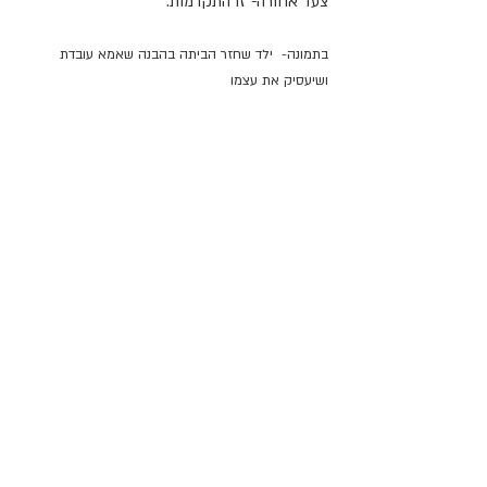
צעד אחורה- זו התקדמות.
בתמונה-  ילד שחזר הביתה בהבנה שאמא עובדת 
ושיעסיק את עצמו