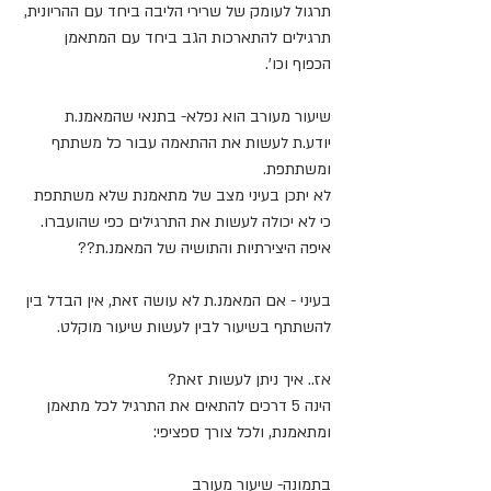
תרגול לעומק של שרירי הליבה ביחד עם ההריונית, 
תרגילים להתארכות הגב ביחד עם המתאמן 
הכפוף וכו'.
שיעור מעורב הוא נפלא- בתנאי שהמאמנ.ת 
יודע.ת לעשות את ההתאמה עבור כל משתתף 
ומשתתפת.
לא יתכן בעיני מצב של מתאמנת שלא משתתפת 
כי לא יכולה לעשות את התרגילים כפי שהועברו. 
איפה היצירתיות והתושיה של המאמנ.ת??
בעיני - אם המאמנ.ת לא עושה זאת, אין הבדל בין 
להשתתף בשיעור לבין לעשות שיעור מוקלט. 
אז.. איך ניתן לעשות זאת?
הינה 5 דרכים להתאים את התרגיל לכל מתאמן 
ומתאמנת, ולכל צורך ספציפי:
בתמונה- שיעור מעורב 