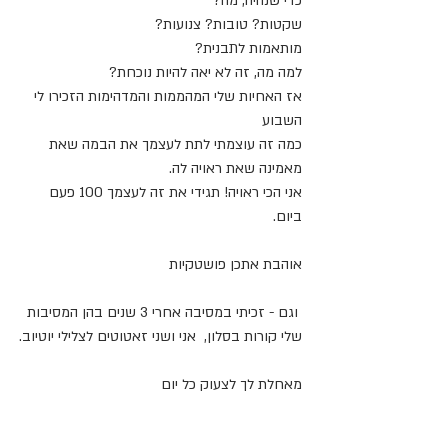
כדי שנהיה, מה?
שקטות? טובות? צנועות?
מותאמות לתבנית?
למה מה, זה לא יאה להיות נוכחת?
אז האחיות שלי המהממות והמדהימות הזכירו לי 
השבוע 
כמה זה עוצמתי לתת לעצמך את הבמה שאת 
מאמינה שאת ראויה לה.
אני הכי ראויה! תגידי את זה לעצמך 100 פעם 
ביום.
אוהבת אתכן פושטקיות
 וגם - זכיתי במסיבה אחרי 3 שנים בהן המסיבות 
שלי קורות בסלון,  אני ושני זאטוטים לצלילי יוטיוב.
מאחלת לך לצעוק כל יום 