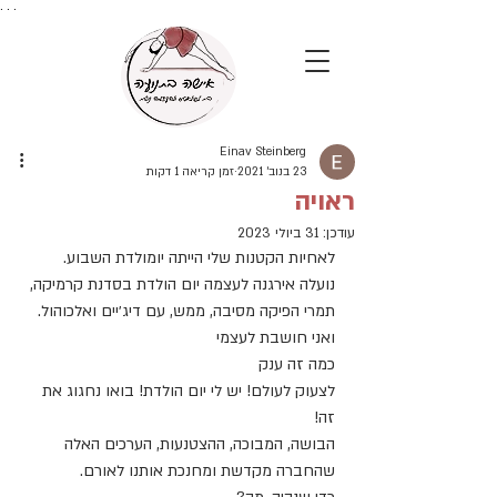
. . .
Einav Steinberg
23 בנוב׳ 2021
זמן קריאה 1 דקות
ראויה
עודכן:
31 ביולי 2023
לאחיות הקטנות שלי הייתה יומולדת השבוע.
נועלה אירגנה לעצמה יום הולדת בסדנת קרמיקה, 
תמרי הפיקה מסיבה, ממש, עם דיג׳יים ואלכוהול.
ואני חושבת לעצמי
כמה זה ענק
לצעוק לעולם! יש לי יום הולדת! בואו נחגוג את 
זה!
הבושה, המבוכה, ההצטנעות, הערכים האלה 
שהחברה מקדשת ומחנכת אותנו לאורם. 