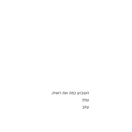
השבוע כמה את ראויה.
שלך
עינב