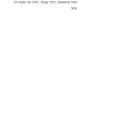
תהיי מותאמת. כלפי עצמך. כלפי מה שנוח לך.
עינב