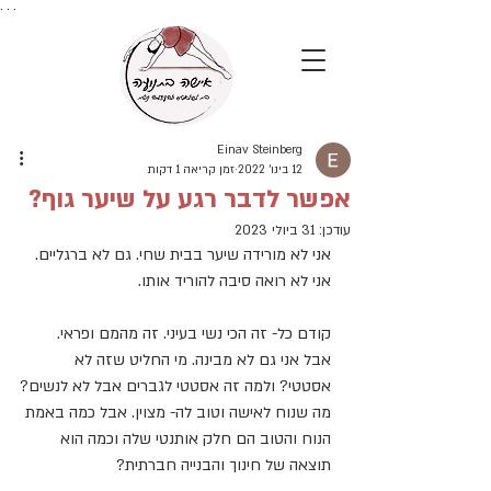
. . .
Einav Steinberg
12 בינו׳ 2022
זמן קריאה 1 דקות
אפשר לדבר רגע על שיער גוף?
עודכן:
31 ביולי 2023
אני לא מורידה שיער בבית שחי. גם לא ברגליים. 
אני לא רואה סיבה להוריד אותו.
קודם כל- זה הכי נשי בעיני. זה מהמם ופראי.
אבל אני גם לא מבינה. מי החליט שזה לא 
אסטטי? ולמה זה אסטטי לגברים אבל לא לנשים?
מה שנוח לאישה וטוב לה- מצוין. אבל כמה באמת 
הנוח והטוב הם חלק אותנטי שלה וכמה הוא 
תוצאה של חינוך והבנייה חברתית?